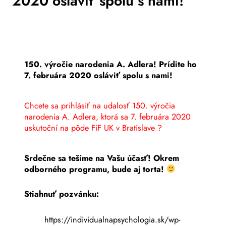
2020 osláviť spolu s nami!
150. výročie narodenia A. Adlera! Prídite ho
7. februára 2020 osláviť spolu s nami!
Chcete sa prihlásiť na udalosť 150. výročia
narodenia A. Adlera, ktorá sa 7. februára 2020
uskutoční na pôde FiF UK v Bratislave ?
Srdečne sa tešíme na Vašu účasť! Okrem
odborného programu, bude aj torta!
Stiahnuť pozvánku:
https://individualnapsychologia.sk/wp-