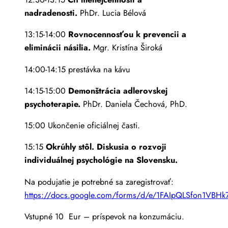
nadradenosti.
PhDr. Lucia Bélová
13:15-14:00
Rovnocennosťou k prevencii a
eliminácii násilia.
Mgr. Kristína Široká
14:00-14:15 prestávka na kávu
14:15-15:00
Demonštrácia adlerovskej
psychoterapie.
PhDr. Daniela Čechová, PhD.
15:00 Ukončenie oficiálnej časti.
15:15
Okrúhly stôl. Diskusia o rozvoji
individuálnej psychológie na Slovensku.
Na podujatie je potrebné sa zaregistrovať:
https://docs.google.com/forms/d/e/1FAIpQLSfon1VBH
Vstupné 10 Eur – príspevok na konzumáciu.