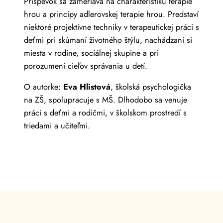
Príspevok sa zameriava na charakteristiku terapie
hrou a princípy adlerovskej terapie hrou. Predstaví
niektoré projektívne techniky v terapeutickej práci s
deťmi pri skúmaní životného štýlu, nachádzaní si
miesta v rodine, sociálnej skupine a pri
porozumení cieľov správania u detí.
O autorke:
Eva Hlistová
, školská psychologička
na ZŠ, spolupracuje s MŠ. Dlhodobo sa venuje
práci s deťmi a rodičmi, v školskom prostredí s
triedami a učiteľmi.