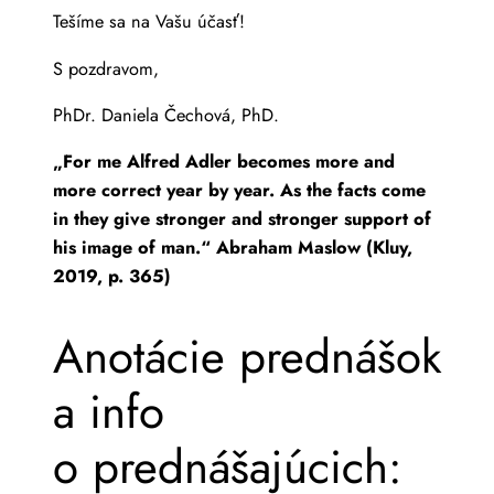
Tešíme sa na Vašu účasť!
S pozdravom,
PhDr. Daniela Čechová, PhD.
„For me Alfred Adler becomes more and
more correct year by year. As the facts come
in they give stronger and stronger support of
his image of man.“ Abraham Maslow (Kluy,
2019, p. 365)
Anotácie prednášok
a info
o prednášajúcich: