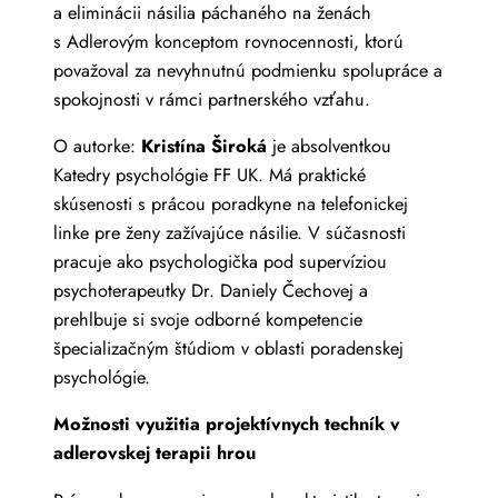
a eliminácii násilia páchaného na ženách
s Adlerovým konceptom rovnocennosti, ktorú
považoval za nevyhnutnú podmienku spolupráce a
spokojnosti v rámci partnerského vzťahu.
O autorke:
Kristína Široká
je absolventkou
Katedry psychológie FF UK. Má praktické
skúsenosti s prácou poradkyne na telefonickej
linke pre ženy zažívajúce násilie. V súčasnosti
pracuje ako psychologička pod supervíziou
psychoterapeutky Dr. Daniely Čechovej a
prehlbuje si svoje odborné kompetencie
špecializačným štúdiom v oblasti poradenskej
psychológie.
Možnosti využitia projektívnych techník v
adlerovskej terapii hrou