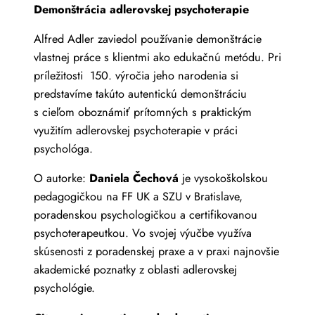
Demonštrácia adlerovskej psychoterapie
Alfred Adler zaviedol používanie demonštrácie
vlastnej práce s klientmi ako edukačnú metódu. Pri
príležitosti 150. výročia jeho narodenia si
predstavíme takúto autentickú demonštráciu
s cieľom oboznámiť prítomných s praktickým
využitím adlerovskej psychoterapie v práci
psychológa.
O autorke:
Daniela Čechová
je vysokoškolskou
pedagogičkou na FF UK a SZU v Bratislave,
poradenskou psychologičkou a certifikovanou
psychoterapeutkou. Vo svojej výučbe využíva
skúsenosti z poradenskej praxe a v praxi najnovšie
akademické poznatky z oblasti adlerovskej
psychológie.