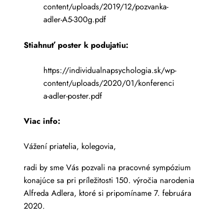
content/uploads/2019/12/pozvanka-
adler-A5-300g.pdf
Stiahnuť poster k podujatiu:
https://individualnapsychologia.sk/wp-
content/uploads/2020/01/konferenci
a-adler-poster.pdf
Viac info:
Vážení priatelia, kolegovia,
radi by sme Vás pozvali na pracovné sympózium
konajúce sa pri príležitosti 150. výročia narodenia
Alfreda Adlera, ktoré si pripomíname 7. februára
2020.