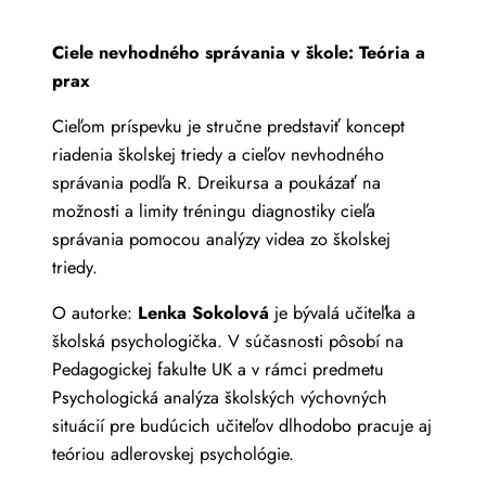
Ciele nevhodného správania v škole: Teória a
prax
Cieľom príspevku je stručne predstaviť koncept
riadenia školskej triedy a cieľov nevhodného
správania podľa R. Dreikursa a poukázať na
možnosti a limity tréningu diagnostiky cieľa
správania pomocou analýzy videa zo školskej
triedy.
O autorke:
Lenka Sokolová
je bývalá učiteľka a
školská psychologička. V súčasnosti pôsobí na
Pedagogickej fakulte UK a v rámci predmetu
Psychologická analýza školských výchovných
situácií pre budúcich učiteľov dlhodobo pracuje aj
teóriou adlerovskej psychológie.