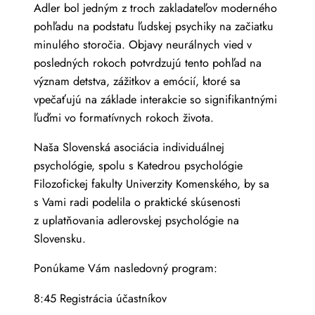
Adler bol jedným z troch zakladateľov moderného
pohľadu na podstatu ľudskej psychiky na začiatku
minulého storočia. Objavy neurálnych vied v
posledných rokoch potvrdzujú tento pohľad na
význam detstva, zážitkov a emócií, ktoré sa
vpečaťujú na základe interakcie so signifikantnými
ľuďmi vo formatívnych rokoch života.
Naša Slovenská asociácia individuálnej
psychológie, spolu s Katedrou psychológie
Filozofickej fakulty Univerzity Komenského, by sa
s Vami radi podelila o praktické skúsenosti
z uplatňovania adlerovskej psychológie na
Slovensku.
Ponúkame Vám nasledovný program:
8:45 Registrácia účastníkov