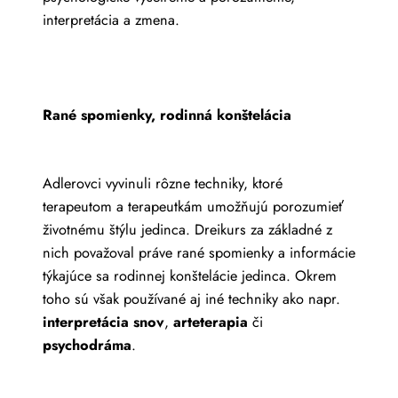
interpretácia a zmena.
Rané spomienky, rodinná konštelácia
Adlerovci vyvinuli rôzne techniky, ktoré
terapeutom a terapeutkám umožňujú porozumieť
životnému štýlu jedinca. Dreikurs za základné z
nich považoval práve rané spomienky a informácie
týkajúce sa rodinnej konštelácie jedinca. Okrem
toho sú však používané aj iné techniky ako napr.
interpretácia snov
,
arteterapia
či
psychodráma
.