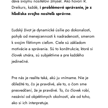
dáva svojmu nositeľovi zmysel. Ako hovorí R.
Dreikurs, každé,
i problémové správanie, je z
hľadiska svojho nositeľa správne
.
Ľudský život je dynamické úsilie po dokonalosti,
pohyb od menejcennosti k nadradenosti, smerom
k svojim fiktívnym cieľom. Ciele sú základom
motivácie a správania. Sú to konštrukcie, ktoré si
človek utvára, sú subjektívne a pre každého
jedinečné.
Pre nás je realita taká, akú ju vnímame. Nie je
dôležité to, čo je pravdivé, ale to, o čom sme
presvedčení, že je pravdivé. To, čo človek robí,
nezávisí od objektívnych okolností, ale od toho,
ako si ich interpretuje.