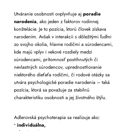
Utváranie osobnosti ovplyvňuje aj
poradie
narodenia
, ako jeden z faktorov rodinnej
konštelácie. Je to pozícia, ktorú človek získava
narodením. Avšak v interakcii s dôležitými ľuďmi
zo svojho okolia, hlavne rodičmi a súrodencami,
kde majú vplyv i vekové rozdiely medzi
súrodencami, prítomnosť postihnutých či
nevlastných súrodencov, uprednostňovanie
niektorého dieťaťa rodičmi, či rodové otázky sa
utvára psychologické poradie narodenia – taká
pozícia, ktorá sa považuje za stabilnú
charakteristiku osobnosti a jej životného štýlu.
Adlerovská psychoterapia sa realizuje ako:
• individuálna,