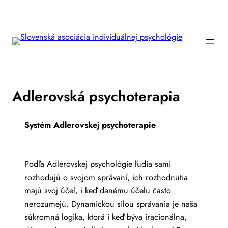
Prejsť
na
obsah
Adlerovská psychoterapia
Systém Adlerovskej psychoterapie
Podľa Adlerovskej psychológie ľudia sami
rozhodujú o svojom správaní, ich rozhodnutia
majú svoj účel, i keď danému účelu často
nerozumejú. Dynamickou silou správania je naša
súkromná logika, ktorá i keď býva iracionálna,