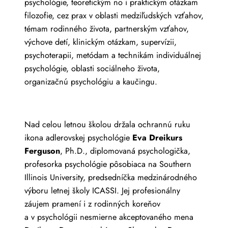
psychológie, teoretickým no i praktickým otázkam
filozofie, cez prax v oblasti medziľudských vzťahov,
témam rodinného života, partnerským vzťahov,
výchove detí, klinickým otázkam, supervízii,
psychoterapii, metódam a technikám individuálnej
psychológie, oblasti sociálneho života,
organizačnú psychológiu a kaučingu.
Nad celou letnou školou držala ochrannú ruku
ikona adlerovskej psychológie
Eva Dreikurs
Ferguson
, Ph.D., diplomovaná psychologička,
profesorka psychológie pôsobiaca na Southern
Illinois University, predsedníčka medzinárodného
výboru letnej školy ICASSI. Jej profesionálny
záujem pramení i z rodinných koreňov
a v psychológii nesmierne akceptovaného mena