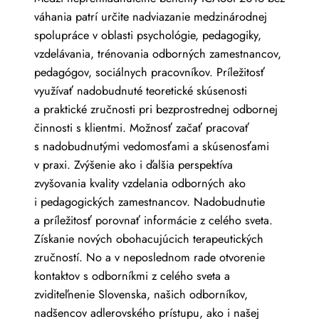
váhania patrí určite nadviazanie medzinárodnej
spolupráce v oblasti psychológie, pedagogiky,
vzdelávania, trénovania odborných zamestnancov,
pedagógov, sociálnych pracovníkov. Príležitosť
využívať nadobudnuté teoretické skúsenosti
a praktické zručnosti pri bezprostrednej odbornej
činnosti s klientmi. Možnosť začať pracovať
s nadobudnutými vedomosťami a skúsenosťami
v praxi. Zvýšenie ako i ďalšia perspektíva
zvyšovania kvality vzdelania odborných ako
i pedagogických zamestnancov. Nadobudnutie
a príležitosť porovnať informácie z celého sveta.
Získanie nových obohacujúcich terapeutických
zručností. No a v neposlednom rade otvorenie
kontaktov s odborníkmi z celého sveta a
zviditeľnenie Slovenska, našich odborníkov,
nadšencov adlerovského prístupu, ako i našej