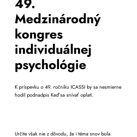
49.
Medzinárodný
kongres
individuálnej
psychológie
K príspevku o 49. ročníku ICASSI by sa nesmierne
hodil podnadpis Keď sa snívať oplatí.
Určite však nie z dôvodu, že i téma snov bola