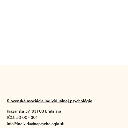
Slovenská asociácia individuálnej psychológie
Riazanská 59, 831 03 Bratislava
IČO: 50 004 301
info@individualnapsychologia.sk