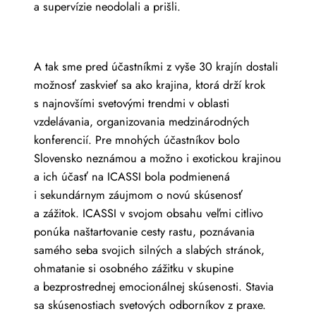
a supervízie neodolali a prišli.
A tak sme pred účastníkmi z vyše 30 krajín dostali
možnosť zaskvieť sa ako krajina, ktorá drží krok
s najnovšími svetovými trendmi v oblasti
vzdelávania, organizovania medzinárodných
konferencií. Pre mnohých účastníkov bolo
Slovensko neznámou a možno i exotickou krajinou
a ich účasť na ICASSI bola podmienená
i sekundárnym záujmom o novú skúsenosť
a zážitok. ICASSI v svojom obsahu veľmi citlivo
ponúka naštartovanie cesty rastu, poznávania
samého seba svojich silných a slabých stránok,
ohmatanie si osobného zážitku v skupine
a bezprostrednej emocionálnej skúsenosti. Stavia
sa skúsenostiach svetových odborníkov z praxe.