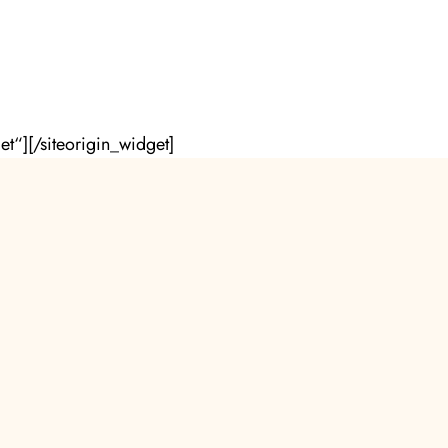
et“]
[/siteorigin_widget]