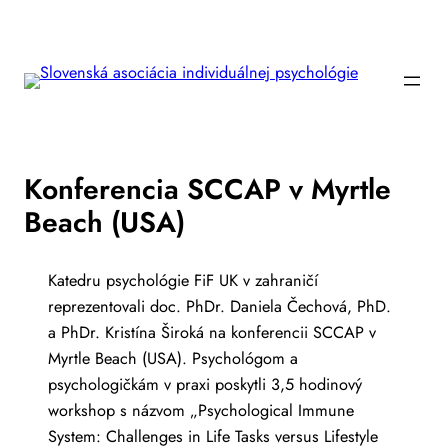
Prejsť
na
obsah
Konferencia SCCAP v Myrtle
Beach (USA)
Katedru psychológie FiF UK v zahraničí
reprezentovali doc. PhDr. Daniela Čechová, PhD.
a PhDr. Kristína Široká na konferencii SCCAP v
Myrtle Beach (USA). Psychológom a
psychologičkám v praxi poskytli 3,5 hodinový
workshop s názvom „Psychological Immune
System: Challenges in Life Tasks versus Lifestyle