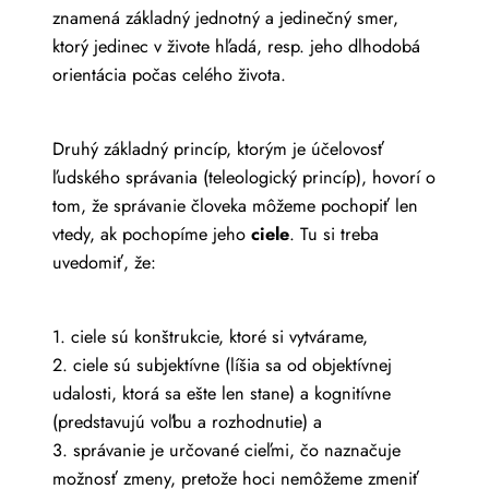
znamená základný jednotný a jedinečný smer,
ktorý jedinec v živote hľadá, resp. jeho dlhodobá
orientácia počas celého života.
Druhý základný princíp, ktorým je účelovosť
ľudského správania (teleologický princíp), hovorí o
tom, že správanie človeka môžeme pochopiť len
vtedy, ak pochopíme jeho
ciele
. Tu si treba
uvedomiť, že:
1. ciele sú konštrukcie, ktoré si vytvárame,
2. ciele sú subjektívne (líšia sa od objektívnej
udalosti, ktorá sa ešte len stane) a kognitívne
(predstavujú voľbu a rozhodnutie) a
3. správanie je určované cieľmi, čo naznačuje
možnosť zmeny, pretože hoci nemôžeme zmeniť