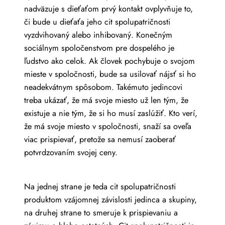
nadväzuje s dieťaťom prvý kontakt ovplyvňuje to,
či bude u dieťaťa jeho cit spolupatričnosti
vyzdvihovaný alebo inhibovaný. Konečným
sociálnym spoločenstvom pre dospelého je
ľudstvo ako celok. Ak človek pochybuje o svojom
mieste v spoločnosti, bude sa usilovať nájsť si ho
neadekvátnym spôsobom. Takémuto jedincovi
treba ukázať, že má svoje miesto už len tým, že
existuje a nie tým, že si ho musí zaslúžiť. Kto verí,
že má svoje miesto v spoločnosti, snaží sa oveľa
viac prispievať, pretože sa nemusí zaoberať
potvrdzovaním svojej ceny.
Na jednej strane je teda cit spolupatričnosti
produktom vzájomnej závislosti jedinca a skupiny,
na druhej strane to smeruje k prispievaniu a