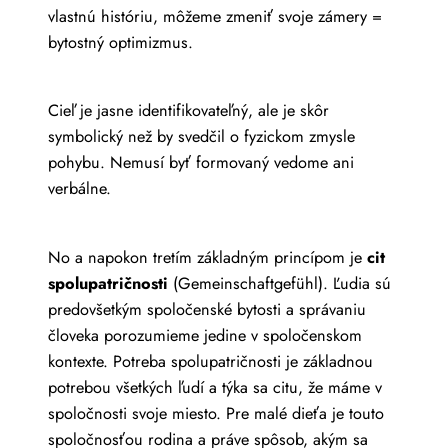
vlastnú históriu, môžeme zmeniť svoje zámery =
bytostný optimizmus.
Cieľ je jasne identifikovateľný, ale je skôr
symbolický než by svedčil o fyzickom zmysle
pohybu. Nemusí byť formovaný vedome ani
verbálne.
No a napokon tretím základným princípom je
cit
spolupatričnosti
(Gemeinschaftgefühl). Ľudia sú
predovšetkým spoločenské bytosti a správaniu
človeka porozumieme jedine v spoločenskom
kontexte. Potreba spolupatričnosti je základnou
potrebou všetkých ľudí a týka sa citu, že máme v
spoločnosti svoje miesto. Pre malé dieťa je touto
spoločnosťou rodina a práve spôsob, akým sa