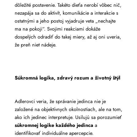
dôležité postavenie. Takéto dieťa nerobí vôbec nič,
nezapája sa do aktivít, komunikácie a interakcie s
ostatnými a jeho postoj vyjadruje veta „nechajte
ma na pokoji“. Svojimi reakciami dokáže
dospelých odradiť do takej miery, až aj oni uveria,
že preň niet nádeje.
Súkromná logika, zdravý rozum a životný štýl
Adlerovci veria, že správanie jedinca nie je
založené na objektívnych okolnostiach, ale na tom,
ako ich jedinec interpretuje. Usilujú sa porozumieť
súkromnej logike každého jedinca
a
identifikovať individuálne apercepcie.