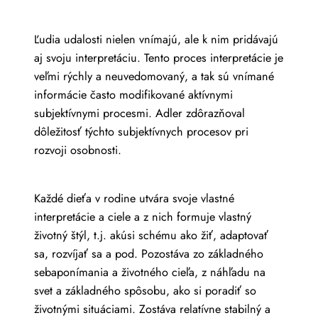
Ľudia udalosti nielen vnímajú, ale k nim pridávajú
aj svoju interpretáciu. Tento proces interpretácie je
veľmi rýchly a neuvedomovaný, a tak sú vnímané
informácie často modifikované aktívnymi
subjektívnymi procesmi. Adler zdôrazňoval
dôležitosť týchto subjektívnych procesov pri
rozvoji osobnosti.
Každé dieťa v rodine utvára svoje vlastné
interpretácie a ciele a z nich formuje vlastný
životný štýl, t.j. akúsi schému ako žiť, adaptovať
sa, rozvíjať sa a pod. Pozostáva zo základného
sebaponímania a životného cieľa, z náhľadu na
svet a základného spôsobu, ako si poradiť so
životnými situáciami. Zostáva relatívne stabilný a