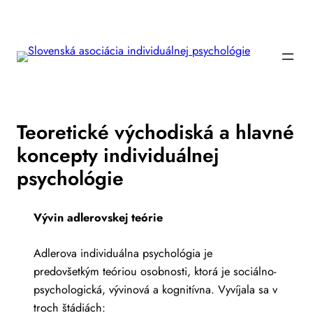
Prejsť
na
obsah
Teoretické východiská a hlavné
koncepty individuálnej
psychológie
Vývin adlerovskej teórie
Adlerova individuálna psychológia je
predovšetkým teóriou osobnosti, ktorá je sociálno-
psychologická, vývinová a kognitívna. Vyvíjala sa v
troch štádiách: