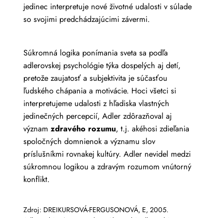
jedinec interpretuje nové životné udalosti v súlade
so svojimi predchádzajúcimi závermi.
Súkromná logika ponímania sveta sa podľa
adlerovskej psychológie týka dospelých aj detí,
pretože zaujatosť a subjektivita je súčasťou
ľudského chápania a motivácie. Hoci všetci si
interpretujeme udalosti z hľadiska vlastných
jedinečných percepcií, Adler zdôrazňoval aj
význam
zdravého rozumu
, t.j. akéhosi zdieľania
spoločných domnienok a významu slov
príslušníkmi rovnakej kultúry. Adler nevidel medzi
súkromnou logikou a zdravým rozumom vnútorný
konflikt.
Zdroj: DREIKURSOVÁ-FERGUSONOVÁ, E, 2005.