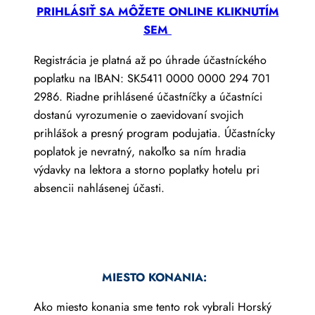
PRIHLÁSIŤ SA MÔŽETE ONLINE KLIKNUTÍM
SEM
Registrácia je platná až po úhrade účastníckého
poplatku na IBAN: SK5411 0000 0000 294 701
2986. Riadne prihlásené účastníčky a účastníci
dostanú vyrozumenie o zaevidovaní svojich
prihlášok a presný program podujatia. Účastnícky
poplatok je nevratný, nakoľko sa ním hradia
výdavky na lektora a storno poplatky hotelu pri
absencii nahlásenej účasti.
MIESTO KONANIA:
Ako miesto konania sme tento rok vybrali Horský