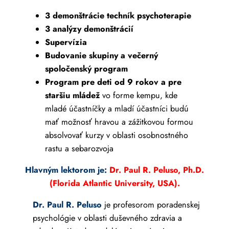
3 demonštrácie techník psychoterapie
3 analýzy demonštrácií
Supervízia
Budovanie skupiny a večerný
spoločenský program
Program pre deti od 9 rokov a pre
staršiu mládež
vo forme kempu, kde
mladé účastníčky a mladí účastníci budú
mať možnosť hravou a zážitkovou formou
absolvovať kurzy v oblasti osobnostného
rastu a sebarozvoja
Hlavným lektorom je:
Dr. Paul R. Peluso, Ph.D.
(Florida Atlantic University, USA).
Dr. Paul R. Peluso
je profesorom poradenskej
psychológie v oblasti duševného zdravia a