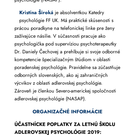
Kristína Široká
je absolventkou Katedry
psychológie FF UK. Má praktické skúsenosti s
prácou poradkyne na telefonickej linke pre ženy
zažívajúce násilie. V súčasnosti pracuje ako
psychologička pod supervíziou psychoterapeutky
Dr. Daniely Čechovej a prehlbuje si svoje odborné
kompetencie špecializačným štúdiom v oblasti
poradenskej psychológie. Pravidelne sa zúčastňuje
odborných slovenských, ako aj zahraničných
výcvikov z oblasti adlerovskej psychológie.
Zároveň je členkou Severo-americkej spoločnosti
adlerovskej psychológie (NASAP).
ORGANIZAČNÉ INFORMÁCIE
ÚČASTNÍCKE POPLATKY ZA LETNÚ ŠKOLU
ADLEROVSKEJ PSYCHOLÓGIE 2019: