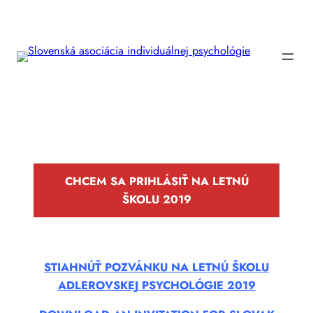
Prejsť
na
obsah
CHCEM SA PRIHLÁSIŤ NA LETNÚ
ŠKOLU 2019
STIAHNÚŤ POZVÁNKU NA LETNÚ ŠKOLU
ADLEROVSKEJ PSYCHOLÓGIE 2019