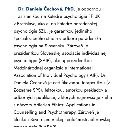
Dr. Daniela Čechová, PhD.
je odbornou
asistentkou na Katedre psychológie FF UK
v Bratislave, ako aj na Katedre poradenskej
psychológie SZU. Je garantkou jediného
špecializačného štúdia v odbore poradenská
psychológia na Slovensku. Zároveň je
prezidentkou Slovenskej asociácie individuálnej
psychológie (SAIP), ako aj prezidentkou
Medzinárodnej organizácie International
Association of Individual Psychology (IAIP). Dr.
Daniela Čechová je certifikovanou terapeutkou (v
Zozname SPS), lektorkou, autorkou prekladov a
odborných publikácií, z ktorých najnovšia je kniha
s názvom Adlerian Ethics: Applications in
Counselling and Psychotherapy. Zároveň je
členkou Severo-americkej spoločnosti adlerovskej
psychológie (NASAP).