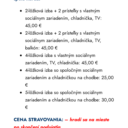
2-lôžková izba + 2 prísteľky s vlastným
sociálnym zariadením, chladnička, TV:
45,00 €
2-lôžková izba + 2 prísteľky s vlastným
sociálnym zariadením, chladnička, TV,
balkón: 45,00 €
4-lôžková izba s vlastným sociálnym
zariadením, TV, chladnička: 45,00 €
4-lôžková izba so spoločným sociálnym
zariadením a chladničkou na chodbe: 25,00
€
5-lôžková izba so spoločným sociálnym
zariadením a chladničkou na chodbe: 30,00
€
CENA STRAVOVANIA:
–
hradí sa na mieste
po skončení podujatia