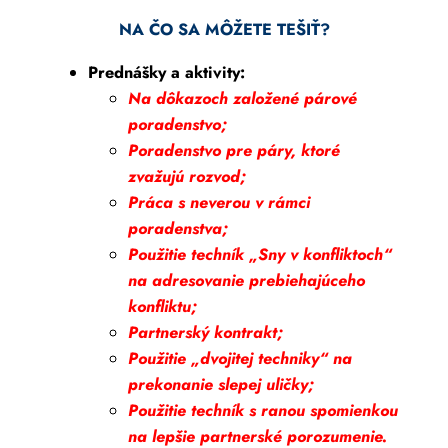
NA ČO SA MÔŽETE TEŠIŤ?
Prednášky a aktivity:
Na dôkazoch založené párové
poradenstvo;
Poradenstvo pre páry, ktoré
zvažujú rozvod;
Práca s neverou v rámci
poradenstva;
Použitie techník „Sny v konfliktoch“
na adresovanie prebiehajúceho
konfliktu;
Partnerský kontrakt;
Použitie „dvojitej techniky“ na
prekonanie slepej uličky;
Použitie techník s ranou spomienkou
na lepšie partnerské porozumenie.