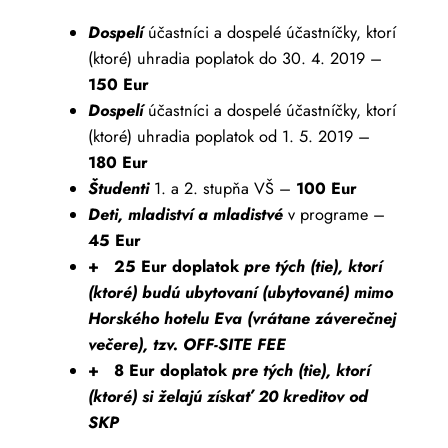
Dospelí
účastníci a dospelé účastníčky, ktorí
(ktoré) uhradia poplatok do 30. 4. 2019 –
150 Eur
Dospelí
účastníci a dospelé účastníčky, ktorí
(ktoré) uhradia poplatok od 1. 5. 2019 –
180 Eur
Študenti
1. a 2. stupňa VŠ –
100 Eur
Deti, mladiství a mladistvé
v programe –
45 Eur
+ 25 Eur doplatok
pre tých (tie), ktorí
(ktoré) budú ubytovaní (ubytované) mimo
Horského hotelu Eva (vrátane záverečnej
večere), tzv. OFF-SITE FEE
+ 8 Eur doplatok
pre tých (tie), ktorí
(ktoré) si želajú získať 20 kreditov od
SKP