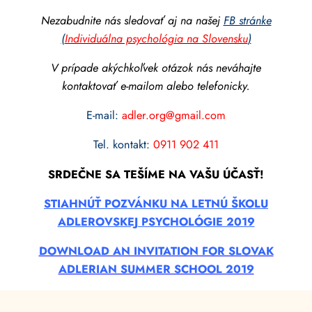
Nezabudnite nás sledovať aj na našej
FB stránke
(
Individuálna psychológia na Slovensku
)
V prípade akýchkoľvek otázok nás neváhajte
kontaktovať e-mailom alebo telefonicky.
E-mail:
adler.org@gmail.com
Tel. kontakt:
0911 902 411
SRDEČNE SA TEŠÍME NA VAŠU ÚČASŤ!
STIAHNÚŤ POZVÁNKU NA LETNÚ ŠKOLU
ADLEROVSKEJ PSYCHOLÓGIE 2019
DOWNLOAD AN INVITATION FOR SLOVAK
ADLERIAN SUMMER SCHOOL 2019