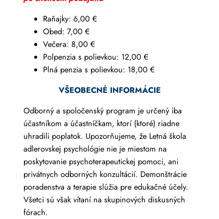
Raňajky: 6,00 €
Obed: 7,00 €
Večera: 8,00 €
Polpenzia s polievkou: 12,00 €
Plná penzia s polievkou: 18,00 €
VŠEOBECNÉ INFORMÁCIE
Odborný a spoločenský program je určený iba
účastníkom a účastníčkam, ktorí (ktoré) riadne
uhradili poplatok. Upozorňujeme, že Letná škola
adlerovskej psychológie nie je miestom na
poskytovanie psychoterapeutickej pomoci, ani
privátnych odborných konzultácií. Demonštrácie
poradenstva a terapie slúžia pre edukačné účely.
Všetci sú však vítaní na skupinových diskusných
fórach.