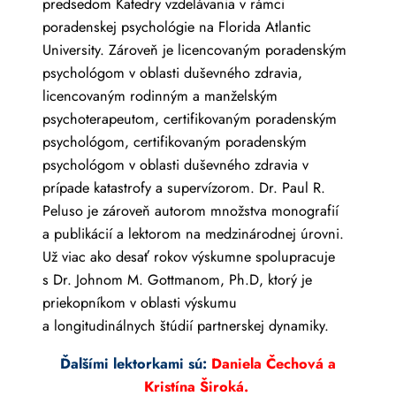
predsedom Katedry vzdelávania v rámci
poradenskej psychológie na Florida Atlantic
University. Zároveň je licencovaným poradenským
psychológom v oblasti duševného zdravia,
licencovaným rodinným a manželským
psychoterapeutom, certifikovaným poradenským
psychológom, certifikovaným poradenským
psychológom v oblasti duševného zdravia v
prípade katastrofy a supervízorom. Dr. Paul R.
Peluso je zároveň autorom množstva monografií
a publikácií a lektorom na medzinárodnej úrovni.
Už viac ako desať rokov výskumne spolupracuje
s Dr. Johnom M. Gottmanom, Ph.D, ktorý je
priekopníkom v oblasti výskumu
a longitudinálnych štúdií partnerskej dynamiky.
Ďalšími lektorkami sú:
Daniela Čechová a
Kristína Široká.