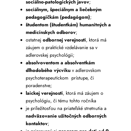
sociálno-patologických javov
;
sociálnym, špeciálnym a liečebným
pedagogičkám (pedagógom)
;
študentom (študentkám) humanitných a
medicínskych odborov
;
ostatnej
odbornej verejnosti
, ktorá má
záujem o praktické vzdelávanie sa v
adlerovskej psychológii;
absolvoventom a absolventkám
dlhodobého výcviku
v adlerovskom
psychoterapeutickom prístupe, či
poradenstve;
laickej verejnosti
, ktorá má záujem o
psychológiu, či tému tohto ročníka
je príležitosťou na priateľské stretnutia a
nadväzovanie užitočných odborných
kontaktov
;