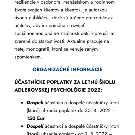
reziliencie v osobnom, manželskom a rodinnom
živote svojich klientov a klientok. Je autorkou
dvoch publikácií, ktoré sú určené pre rodičov a
učiteľov, aby im pomáhali rozvíjať
sociálnoemocionálne zručnosti detí, ktoré sú im
zverené do starostlivosti. Aktuálne pracuje na
tretej monografii, ktorá sa venuje raným
spomienkam.
ORGANIZAČNÉ INFORMÁCIE
ÚČASTNÍCKE POPLATKY ZA LETNÚ ŠKOLU
ADLEROVSKEJ PSYCHOLÓGIE 2022:
Dospelí
účastníci a dospelé účastníčky, ktorí
(ktoré) uhradia poplatok do 30. 4. 2022 –
150 Eur
Dospelí
účastníci a dospelé účastníčky, ktorí
(ktoré) uhradia poplatok od 1. 5. 2022 –