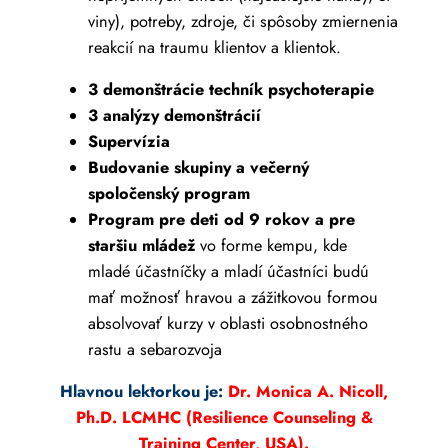
viny), potreby, zdroje, či spôsoby zmiernenia
reakcií na traumu klientov a klientok.
3 demonštrácie techník psychoterapie
3 analýzy demonštrácií
Supervízia
Budovanie skupiny a večerný
spoločenský program
Program pre deti od 9 rokov a pre
staršiu mládež
vo forme kempu, kde
mladé účastníčky a mladí účastníci budú
mať možnosť hravou a zážitkovou formou
absolvovať kurzy v oblasti osobnostného
rastu a sebarozvoja
Hlavnou lektorkou je:
Dr. Monica A. Nicoll,
Ph.D. LCMHC (Resilience Counseling &
Training Center, USA).