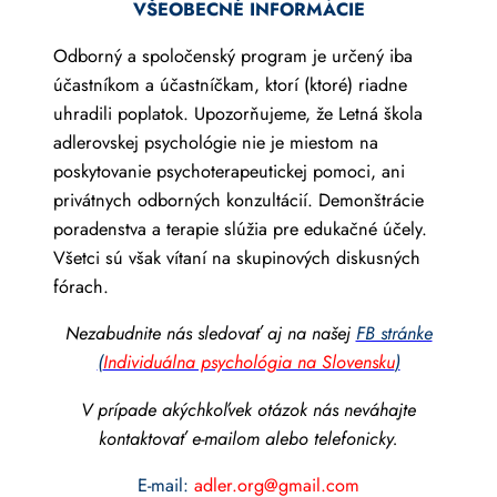
VŠEOBECNÉ INFORMÁCIE
Odborný a spoločenský program je určený iba
účastníkom a účastníčkam, ktorí (ktoré) riadne
uhradili poplatok. Upozorňujeme, že Letná škola
adlerovskej psychológie nie je miestom na
poskytovanie psychoterapeutickej pomoci, ani
privátnych odborných konzultácií. Demonštrácie
poradenstva a terapie slúžia pre edukačné účely.
Všetci sú však vítaní na skupinových diskusných
fórach.
Nezabudnite nás sledovať aj na našej
FB stránke
(
Individuálna psychológia na Slovensku
)
V prípade akýchkoľvek otázok nás neváhajte
kontaktovať e-mailom alebo telefonicky.
E-mail:
adler.org@gmail.com