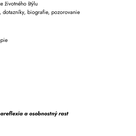
e životného štýlu
y, dotazníky, biografie, pozorovanie
apie
areflexia a osobnostný rast