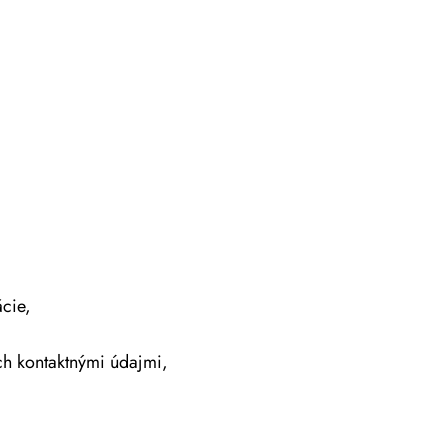
cie,
ich kontaktnými údajmi,