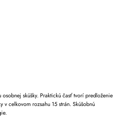
 osobnej skúšky. Praktickú časť tvorí predloženie
iky v celkovom rozsahu 15 strán. Skúšobnú
ie.