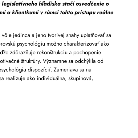
legislatívneho hľadiska stačí osvedčenie o
mi a klientkami v rámci tohto prístupu reálne
ôle jedinca a jeho tvorivej snahy uplatňovať sa
dlerovskú psychológiu možno charakterizovať ako
keďže zdôrazňuje rekonštrukciu a pochopenie
motivačné štruktúry. Významne sa odchýlila od
psychológia dispozícií. Zameriava sa na
a realizuje ako individuálna, skupinová,