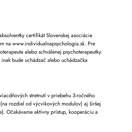
solventky certifikát Slovenskej asociácie
m na www.individualnapsychologia.sk. Pre
hoterapeuta alebo schválenej psychoterapeutky.
e, inak bude uchádzač alebo uchádzačka
viacdňových stretnutí v priebehu 3-ročného
(na rozdiel od výcvikových modulov) aj širšej
e). Očakávame aktívny prístup, kooperáciu a