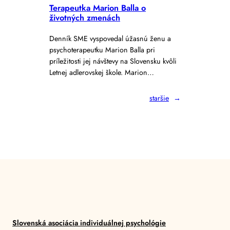
Terapeutka Marion Balla o
životných zmenách
Denník SME vyspovedal úžasnú ženu a
psychoterapeutku Marion Balla pri
príležitosti jej návštevy na Slovensku kvôli
Letnej adlerovskej škole. Marion…
staršie
→
Slovenská asociácia individuálnej psychológie