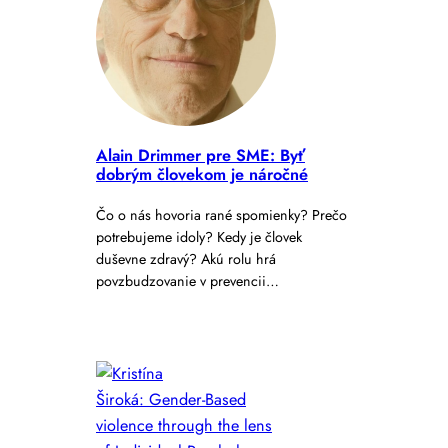
Alain Drimmer pre SME: Byť
dobrým človekom je náročné
Čo o nás hovoria rané spomienky? Prečo
potrebujeme idoly? Kedy je človek
duševne zdravý? Akú rolu hrá
povzbudzovanie v prevencii…