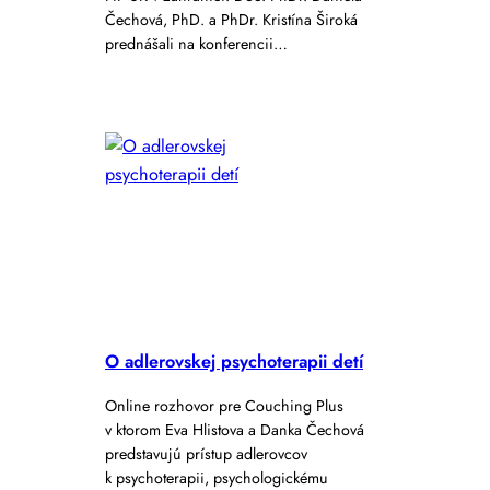
Čechová, PhD. a PhDr. Kristína Široká
prednášali na konferencii…
O adlerovskej psychoterapii detí
Online rozhovor pre Couching Plus
v ktorom Eva Hlistova a Danka Čechová
predstavujú prístup adlerovcov
k psychoterapii, psychologickému