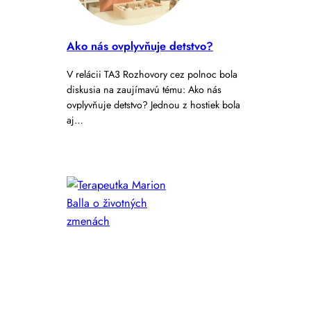
Ako nás ovplyvňuje detstvo?
V relácii TA3 Rozhovory cez polnoc bola
diskusia na zaujímavú tému: Ako nás
ovplyvňuje detstvo? Jednou z hostiek bola
aj…