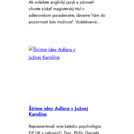
Ak ovládate anglický jazyk a zároveň
chcete získať magisterský titul v
adlerovskom poradenstve, dávame Vám do
pozornosti túto možnosť. Vzdelávanie…
Šírime idey Adlera v Južnej
Karolíne
Reprezentovali sme katedru psychológie
FiF UK v zahraničí. Doc. PhDr. Daniela