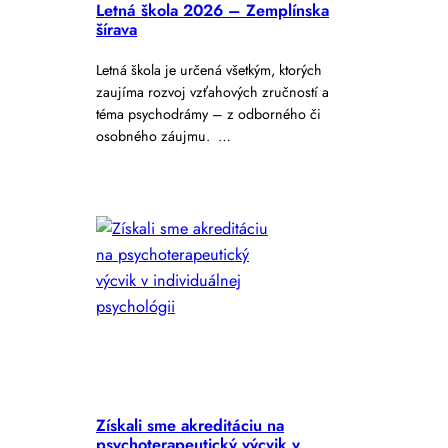
Letná škola 2026 – Zemplínska
šírava
Letná škola je určená všetkým, ktorých
zaujíma rozvoj vzťahových zručností a
téma psychodrámy – z odborného či
osobného záujmu. …
Získali sme akreditáciu na
psychoterapeutický výcvik v