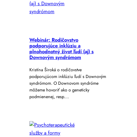
Webinár: Rodičovstvo
podporujúce inklúziu a
plnohodnotný život ľudí (aj) s
Downovým syndrómom
Kristína Široká o rodičovstve
podporujúcom inklúziu ľudí s Downovým
syndrómom. O Downovom syndróme
môžeme hovoriť ako o geneticky
podmienenej, resp.…