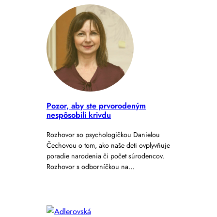
Pozor, aby ste prvorodeným
nespôsobili krivdu
Rozhovor so psychologičkou Danielou
Čechovou o tom, ako naše deti ovplyvňuje
poradie narodenia či počet súrodencov.
Rozhovor s odborníčkou na…