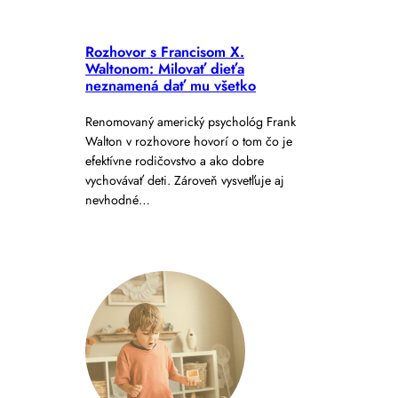
Rozhovor s Francisom X.
Waltonom: Milovať dieťa
neznamená dať mu všetko
Renomovaný americký psychológ Frank
Walton v rozhovore hovorí o tom čo je
efektívne rodičovstvo a ako dobre
vychovávať deti. Zároveň vysvetľuje aj
nevhodné…