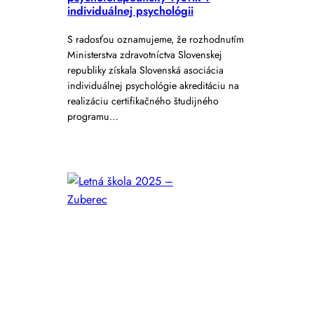
individuálnej psychológii
S radosťou oznamujeme, že rozhodnutím
Ministerstva zdravotníctva Slovenskej
republiky získala Slovenská asociácia
individuálnej psychológie akreditáciu na
realizáciu certifikačného študijného
programu…