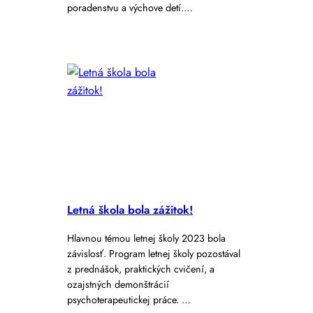
poradenstvu a výchove detí.…
Letná škola bola zážitok!
Hlavnou témou letnej školy 2023 bola
závislosť. Program letnej školy pozostával
z prednášok, praktických cvičení, a
ozajstných demonštrácií
psychoterapeutickej práce. …