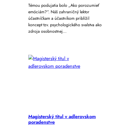
Témou podujatia bolo „Ako porozumieť
emóciám?“. Náš zahraničný lektor
účastníčkam a účastníkom priblížil
koncept tzv. psychologického svalstva ako
zdroja osobnostnej…
Magisterský titul v adlerovskom
poradenstve