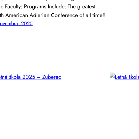
he Faculty: Programs Include: The greatest
h American Adlerian Conference of all time!!
novembra, 2025