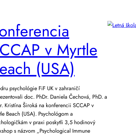
onferencia
CCAP v Myrtle
each (USA)
dru psychológie FiF UK v zahraničí
rezentovali doc. PhDr. Daniela Čechová, PhD. a
. Kristína Široká na konferencii SCCAP v
tle Beach (USA). Psychológom a
chologičkám v praxi poskytli 3,5 hodinový
kshop s názvom „Psychological Immune