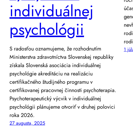
individuálnej
úča
gen
psychológii
nev
rod
rodi
S radosťou oznamujeme, že rozhodnutím
1 jú
Ministerstva zdravotníctva Slovenskej republiky
získala Slovenská asociácia individuálnej
psychológie akreditáciu na realizáciu
certifikačného študijného programu v
certifikovanej pracovnej činnosti psychoterapia.
Psychoterapeutický výcvik v individuálnej
psychológii plánujeme otvoriť v druhej polovici
roka 2026.
27 augusta, 2025