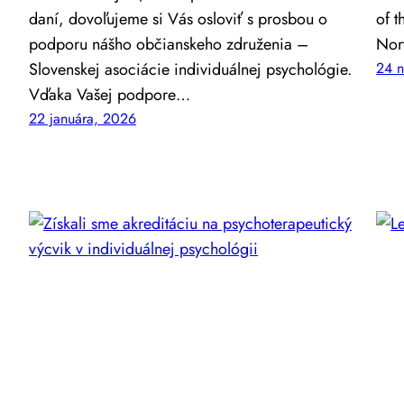
daní, dovoľujeme si Vás osloviť s prosbou o
of t
podporu nášho občianskeho združenia –
Nort
Slovenskej asociácie individuálnej psychológie.
24 
Vďaka Vašej podpore…
22 januára, 2026